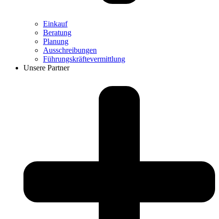
Einkauf
Beratung
Planung
Ausschreibungen
Führungskräftevermittlung
Unsere Partner